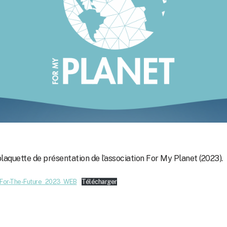
plaquette de présentation de l’association For My Planet (2023).
-For-The-Future_2023_WEB
Télécharger