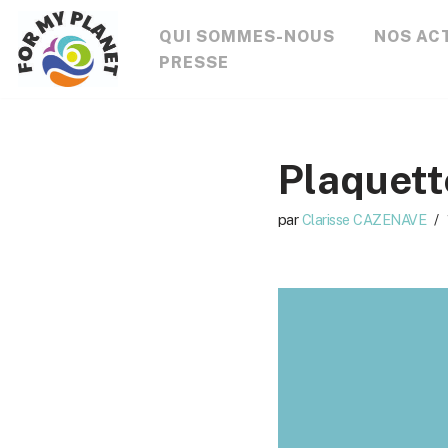
QUI SOMMES-NOUS
NOS AC
Aller
PRESSE
au
contenu
Plaquett
par
Clarisse CAZENAVE