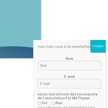
Inscrivez-vous à la newsletter :
Nom
E-mail
tenez-moi informé des nouveautés
de l'association For My Planet
Oui
Non
nous utiliserons ces informations pour